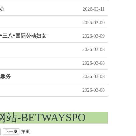
动
2026-03-11
2026-03-09
加“三八“国际劳动妇女
2026-03-09
2026-03-08
2026-03-08
践服务
2026-03-08
2026-03-08
网站-BETWAYSPO
下一页
第页