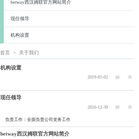
​betway西汉姆联官方网站简介
现任领导
机构设置
首页
>
关于我们
机构设置
2019-01-02
现任领导
2016-12-30
负责工作：全面负责公司党务工作
​betway西汉姆联官方网站简介