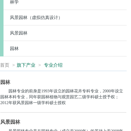
林学
风景园林（虚拟仿真设计）
风景园林
园林
首页
>
旗下产业
>
专业介绍
园林
园林专业的前身是1993年设立的园林花卉专科专业，2000年设立
园林本科专业，同年获园林植物与观赏园艺二级学科硕士授予权；
2012年获风景园林一级学科硕士授权
风景园林