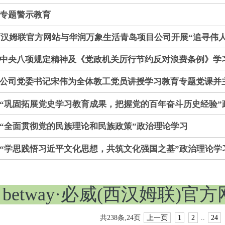
专题警示教育
ay西汉姆联官方网站与华润万象生活青岛项目公司开展“追寻伟
中央八项规定精神及《党政机关厉行节约反对浪费条例》学
公司党委书记宋伟为全体教工党员讲授学习教育专题党课并
“巩固拓展党史学习教育成果，把握党的百年奋斗历史经验”
“全面贯彻党的民族理论和民族政策”政治理论学习
“学思践悟习近平文化思想，共筑文化强国之基”政治理论学
betway·必威(西汉姆联)官方
共238条,24页
上一页
1
2
..
24