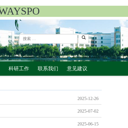
WAYSPO
科研工作
联系我们
意见建议
2025-12-26
2025-07-02
2025-06-15