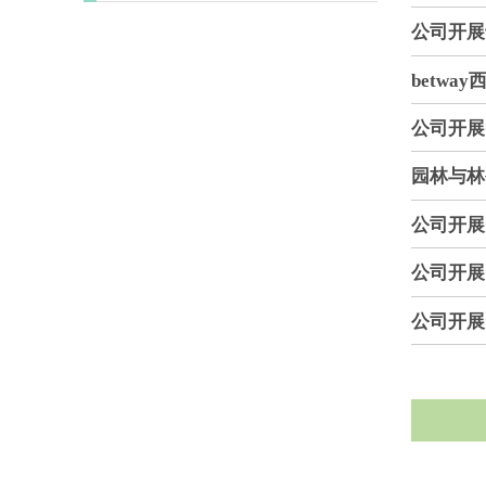
公司开展
betw
公司开展
园林与林
公司开展
公司开展
公司开展