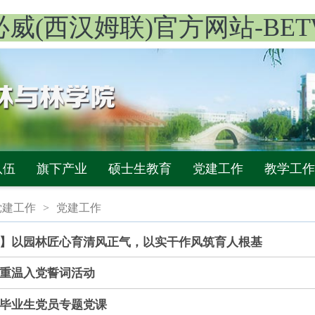
y·必威(西汉姆联)官方网站-BET
队伍
旗下产业
硕士生教育
党建工作
教学工作
党建工作
>
党建工作
】以园林匠心育清风正气，以实干作风筑育人根基
重温入党誓词活动
毕业生党员专题党课