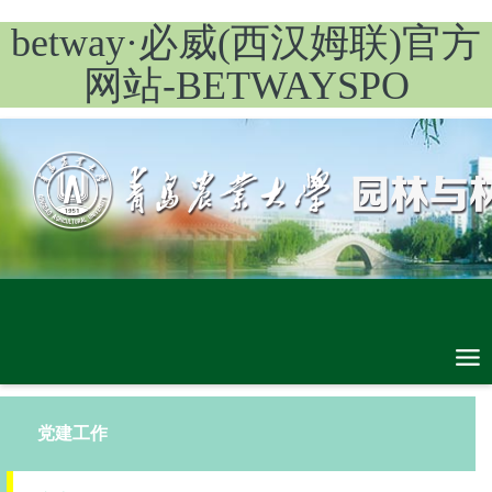
betway·必威(西汉姆联)官方
网站-BETWAYSPO
党建工作