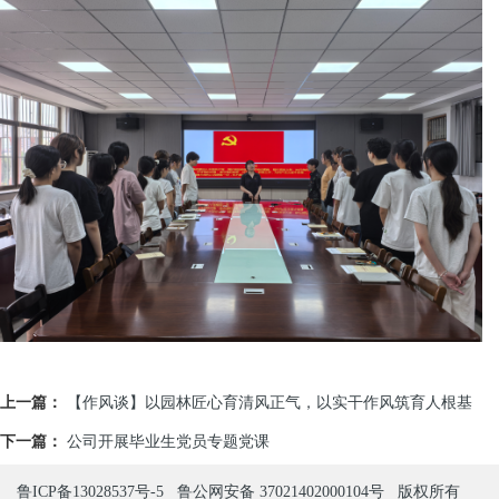
上一篇：
【作风谈】以园林匠心育清风正气，以实干作风筑育人根基
下一篇：
公司开展毕业生党员专题党课
鲁ICP备13028537号-5
鲁公网安备 37021402000104号
版权所有