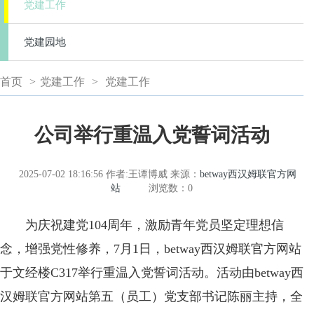
党建工作
党建园地
首页
>
党建工作
>
党建工作
公司举行重温入党誓词活动
2025-07-02 18:16:56
作者:王谭博威
来源：
betway西汉姆联官方网
站
浏览数：
0
为庆祝建党104周年，激励青年党员坚定理想信
念，增强党性修养，7月1日，betway西汉姆联官方网站
于文经楼C317举行重温入党誓词活动。活动由betway西
汉姆联官方网站第五（员工）党支部书记陈丽主持，全