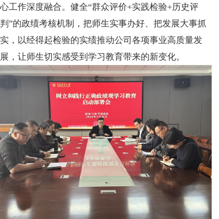
心工作深度融合。健全“群众评价+实践检验+历史评
判”的政绩考核机制，把师生实事办好、把发展大事抓
实，以经得起检验的实绩推动公司各项事业高质量发
展，让师生切实感受到学习教育带来的新变化。