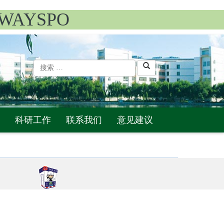
WAYSPO
科研工作
联系我们
意见建议