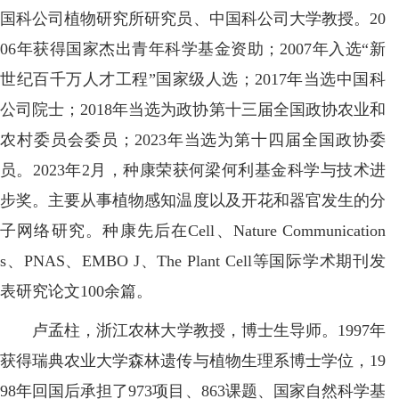
国科公司植物研究所研究员、中国科公司大学教授。20
06年获得国家杰出青年科学基金资助；2007年入选“新
世纪百千万人才工程”国家级人选；2017年当选中国科
公司院士；2018年当选为政协第十三届全国政协农业和
农村委员会委员；2023年当选为第十四届全国政协委
员。2023年2月，种康荣获何梁何利基金科学与技术进
步奖。主要从事植物感知温度以及开花和器官发生的分
子网络研究。种康先后在Cell、Nature Communication
s、PNAS、EMBO J、The Plant Cell等国际学术期刊发
表研究论文100余篇。
卢孟柱，浙江农林大学教授，博士生导师。1997年
获得瑞典农业大学森林遗传与植物生理系博士学位，19
98年回国后承担了973项目、863课题、国家自然科学基