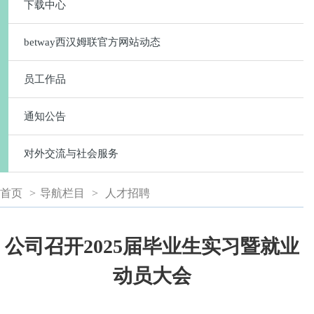
下载中心
betway西汉姆联官方网站动态
员工作品
通知公告
对外交流与社会服务
首页
>
导航栏目
>
人才招聘
公司召开2025届毕业生实习暨就业
动员大会