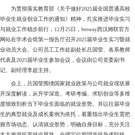
为贯彻落实教育部《关于做好2025届全国普通高校
毕业生就业创业工作的通知》精神，扎实推进毕业实习
与就业工作稳步前行，12月25日，betway西汉姆联官方
网站在学术会馆第一报告厅召开2025届毕业生实习暨就
业动员大会。公司员工工作处副处长吕国莹、各系教师
代表及2025届毕业生参加会议，会议由公司党委副书
记、副经理李超主持。
会上，吕国莹围绕国家就业政策与公司就业现状展
开深度解读，从升学深造、考研考编、求职创业等多维
度细致剖析当下毕业生面临的就业形势。并以往届毕业
生的典型就业及成长案例为依托，着重指出毕业生需把
握市场动态、认清就业形势，明确自身目标，充分关注
各方资源拓宽就业思路，合理定位期望并提升求职技