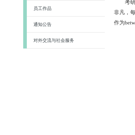
考研，
员工作品
非凡，
作为be
通知公告
对外交流与社会服务