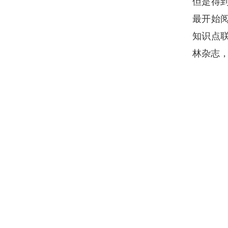
但是得
最开始
知识点
林杂志