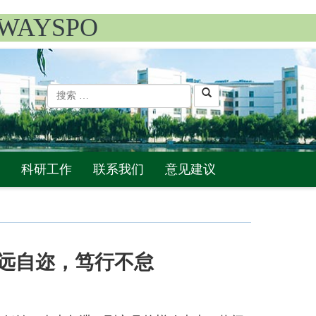
WAYSPO
科研工作
联系我们
意见建议
行远自迩，笃行不怠