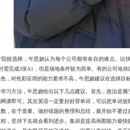
校选择，午思娆认为每个公司都有各自的难点。以快
小时需完成3张A1，但是场地条件较为简单。有的公司地
上色，对色彩应用的能力要求不高，午思娆建议在选择目
习方法，午思娆给出以下几点建议。首先，政治是属于
的网课即可。其次英语一定要好好背单词，可以把单词放
次数，在于质量。做好错题的整理和总结，最开始不要过
过程，坚持下去就会看到进步。集训是提高画图能力最快