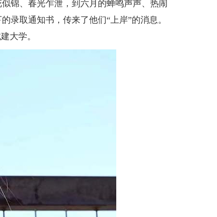
似锦、春光乍泄，到六月的蝉鸣声声、热闹
的录取通知书，传来了他们“上岸”的消息。
城建大学。