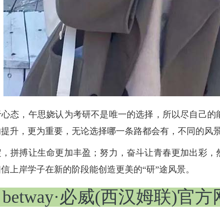
态，午思娆认为考研不是唯一的选择，所以尽自己的能
的提升，更为重要，无论选择哪一条路都会有，不同的风
拼搏让生命更加丰盈；努力，奋斗让青春更加出彩，然
信上岸学子在新的阶段能创造更美的“研”途风景。
betway·必威(西汉姆联)官方