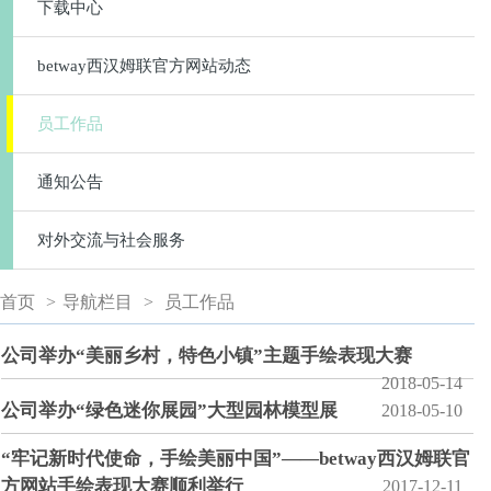
下载中心
betway西汉姆联官方网站动态
员工作品
通知公告
对外交流与社会服务
首页
>
导航栏目
>
员工作品
公司举办“美丽乡村，特色小镇”主题手绘表现大赛
2018-05-14
公司举办“绿色迷你展园”大型园林模型展
2018-05-10
“牢记新时代使命，手绘美丽中国”——betway西汉姆联官
方网站手绘表现大赛顺利举行
2017-12-11