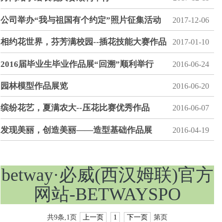
公司举办“我与祖国有个约定”照片征集活动
2017-12-06
相约花世界，芬芳满校园--插花技能大赛作品
2017-01-10
2016届毕业生毕业作品展“回溯”顺利举行
2016-06-24
园林模型作品展览
2016-06-20
缤纷花艺，夏满农大--压花比赛优秀作品
2016-06-07
发现美丽，创造美丽——造型基础作品展
2016-04-19
betway·必威(西汉姆联)官方
网站-BETWAYSPO
共9条,1页
上一页
1
下一页
第页