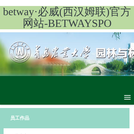
betway·必威(西汉姆联)官方
网站-BETWAYSPO
员工作品