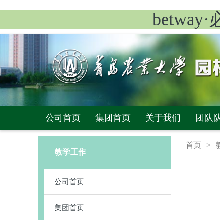
betwa
公司首页
集团首页
关于我们
团队
首页
>
教学工作
公司首页
集团首页