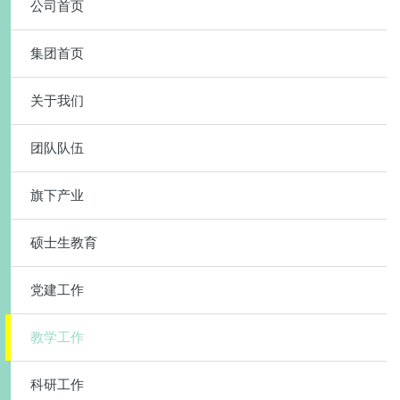
公司首页
集团首页
关于我们
团队队伍
旗下产业
硕士生教育
党建工作
教学工作
科研工作