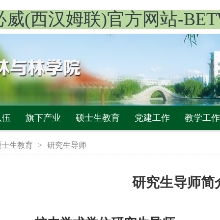
y·必威(西汉姆联)官方网站-BET
队伍
旗下产业
硕士生教育
党建工作
教学工作
硕士生教育
>
研究生导师
研究生导师简