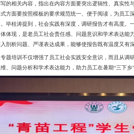
撰写的相关内容，指出在内容方面要突出逻辑性、真实性
格式方面要按照模板的要求规范统一、便于阅读，为员工
向。毕桂涛提到，社会实践有深度，调研报告才有高度。
具体体现，是老员工社会责任感、问题意识和学术表达能
深入剖析问题、严谨表达成果，能够使报告既有温度又有
题培训不仅增强了员工社会实践安全意识，而且从调研
思维、问题分析和学术表达能力，助力员工在暑期“三下乡