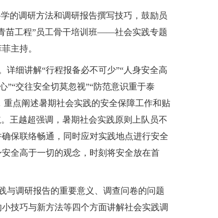
学的调研方法和调研报告撰写技巧，鼓励员
青苗工程”员工骨干培训班——社会实践专题
菲菲主持。
。详细讲解“行程报备必不可少”“人身安全高
心”“交往安全切莫忽视”“防范意识重于泰
面，重点阐述暑期社会实践的安全保障工作和贴
护航。王越超强调，暑期社会实践原则上队员不
并确保联络畅通，同时应对实践地点进行安全
身安全高于一切的观念，时刻将安全放在首
践与调研报告的重要意义、调查问卷的问题
的小技巧与新方法等四个方面讲解社会实践调