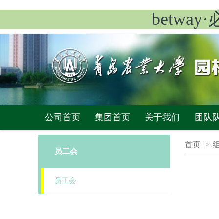
betwa
公司首页
集团首页
关于我们
团队
首页
>
员工会
员工会