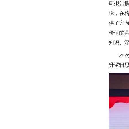
研报告
辑，在
供了方
价值的
知识、
本次专
升逻辑