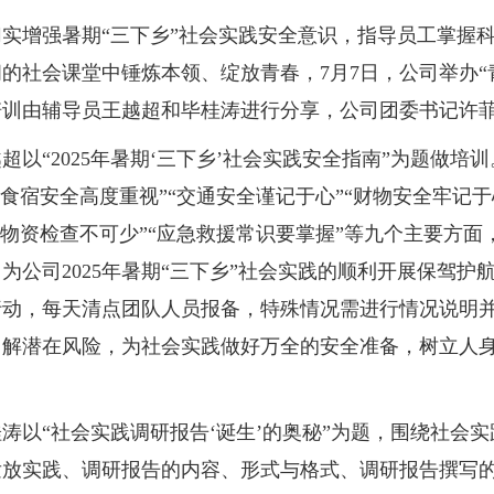
增强暑期“三下乡”社会实践安全意识，指导员工掌握科
的社会课堂中锤炼本领、绽放青春，7月7日，公司举办“
培训由辅导员王越超和毕桂涛进行分享，公司团委书记许
“2025年暑期‘三下乡’社会实践安全指南”为题做培训
“食宿安全高度重视”“交通安全谨记于心”“财物安全牢记于
前物资检查不可少”“应急救援常识要掌握”等九个主要方
为公司2025年暑期“三下乡”社会实践的顺利开展保驾
行动，每天清点团队人员报备，特殊情况需进行情况说明
了解潜在风险，为社会实践做好万全的安全准备，树立人
以“社会实践调研报告‘诞生’的奥秘”为题，围绕社会实
发放实践、调研报告的内容、形式与格式、调研报告撰写