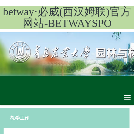
betway·必威(西汉姆联)官方
网站-BETWAYSPO
教学工作